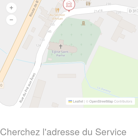
Leaflet
|
©
OpenStreetMap
Contributors
Cherchez l'adresse du Service