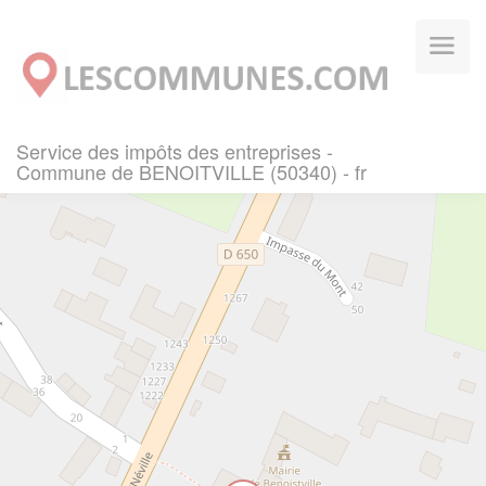
Panneau de gestion des cookies
Service des impôts des entreprises -
Commune de BENOITVILLE (50340) - fr