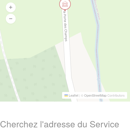
Leaflet
|
©
OpenStreetMap
Contributors
Cherchez l'adresse du Service