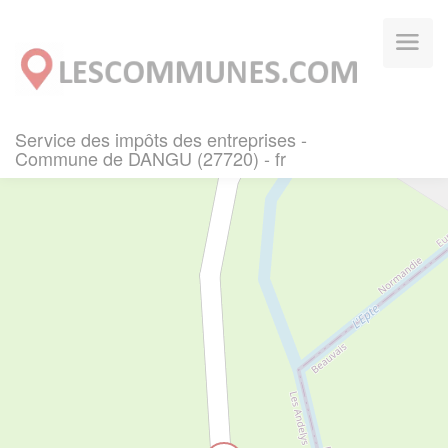
Panneau de gestion des cookies
Service des impôts des entreprises -
Commune de DANGU (27720) - fr