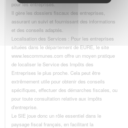
pour les entreprises.
Il gère les dossiers fiscaux des entreprises,
assurant un suivi et fournissant des informations
et des conseils adaptés.
Localisation des Services : Pour les entreprises
situées dans le département de EURE, le site
www.lescommunes.com offre un moyen pratique
de localiser le Service des Impôts des
Entreprises le plus proche. Cela peut être
extrêmement utile pour obtenir des conseils
spécifiques, effectuer des démarches fiscales, ou
pour toute consultation relative aux impôts
d'entreprise.
Le SIE joue donc un rôle essentiel dans le
paysage fiscal français, en facilitant la