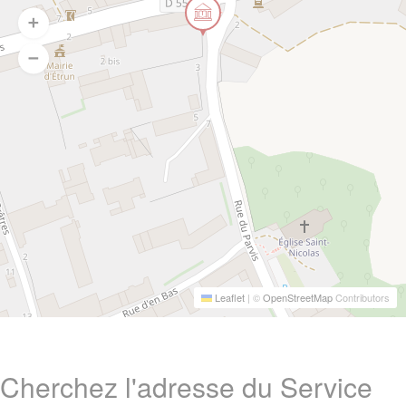
Leaflet
|
©
OpenStreetMap
Contributors
Cherchez l'adresse du Service