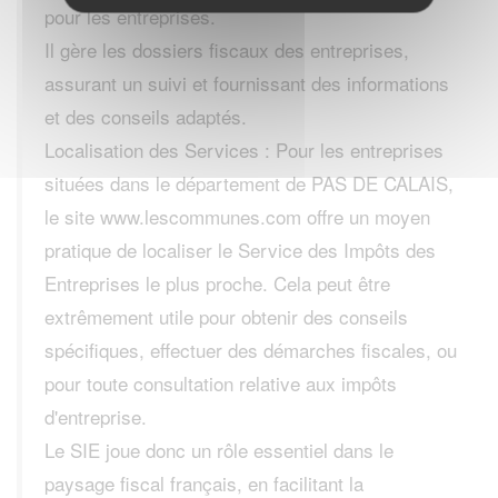
pour les entreprises.
Il gère les dossiers fiscaux des entreprises,
assurant un suivi et fournissant des informations
et des conseils adaptés.
Localisation des Services : Pour les entreprises
situées dans le département de PAS DE CALAIS,
le site www.lescommunes.com offre un moyen
pratique de localiser le Service des Impôts des
Entreprises le plus proche. Cela peut être
extrêmement utile pour obtenir des conseils
spécifiques, effectuer des démarches fiscales, ou
pour toute consultation relative aux impôts
d'entreprise.
Le SIE joue donc un rôle essentiel dans le
paysage fiscal français, en facilitant la