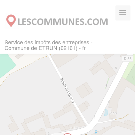
Panneau de gestion des cookies
Service des impôts des entreprises -
Commune de ETRUN (62161) - fr