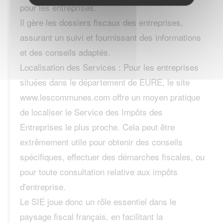
pour les entreprises.
Il gère les dossiers fiscaux des entreprises,
assurant un suivi et fournissant des informations
et des conseils adaptés.
Localisation des Services : Pour les entreprises
situées dans le département de EURE, le site
www.lescommunes.com offre un moyen pratique
de localiser le Service des Impôts des
Entreprises le plus proche. Cela peut être
extrêmement utile pour obtenir des conseils
spécifiques, effectuer des démarches fiscales, ou
pour toute consultation relative aux impôts
d'entreprise.
Le SIE joue donc un rôle essentiel dans le
paysage fiscal français, en facilitant la