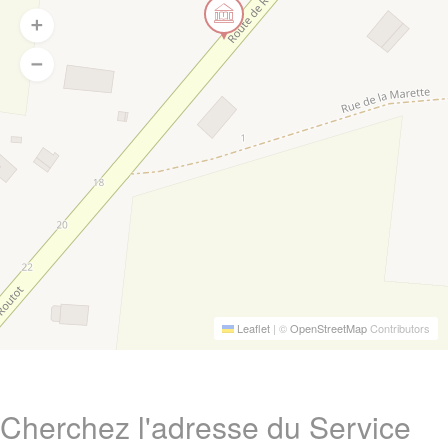
Leaflet
|
©
OpenStreetMap
Contributors
Cherchez l'adresse du Service