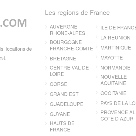
Les regions de France
AUVERGNE
ILE DE FRANC
RHONE-ALPES
LA REUNION
BOURGOGNE
MARTINIQUE
FRANCHE-COMTE
ls, locations de
s).
MAYOTTE
BRETAGNE
CENTRE VAL DE
NORMANDIE
LOIRE
NOUVELLE
AQUITAINE
CORSE
OCCITANIE
GRAND EST
PAYS DE LA LO
GUADELOUPE
PROVENCE AL
GUYANE
COTE D AZUR
HAUTS DE
FRANCE