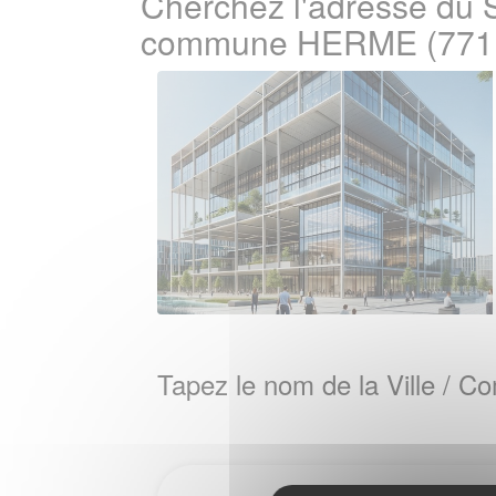
Cherchez l'adresse du S
commune HERME (771
Tapez le nom de la Ville / 