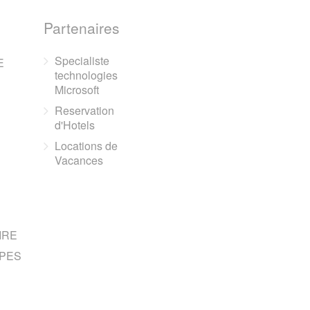
Partenaires
Specialiste
E
technologies
Microsoft
Reservation
d'Hotels
Locations de
Vacances
IRE
PES