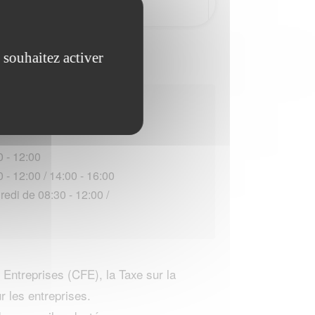
n
 souhaitez activer
uverture :
0 - 12:00
 - 12:00 / 14:00 - 16:00
edi de 08:30 - 12:00 /
Entreprises (CFE), la Taxe sur la
r les entreprises.