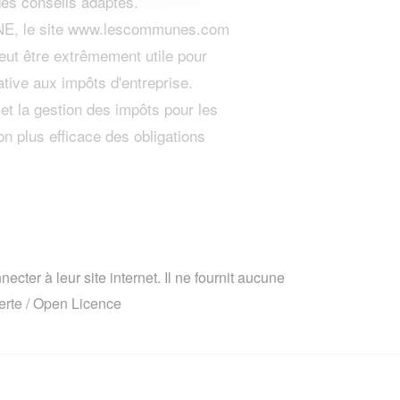
 des conseils adaptés.
ARNE, le site www.lescommunes.com
eut être extrêmement utile pour
ative aux impôts d'entreprise.
 et la gestion des impôts pour les
on plus efficace des obligations
cter à leur site internet. Il ne fournit aucune
rte / Open Licence