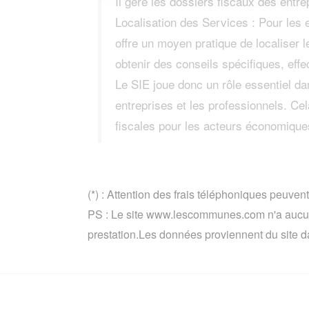
Il gère les dossiers fiscaux des entre
Localisation des Services : Pour le
offre un moyen pratique de localiser 
obtenir des conseils spécifiques, effe
Le SIE joue donc un rôle essentiel dan
entreprises et les professionnels. Cel
fiscales pour les acteurs économique
(*) : Attention des frais téléphoniques peuvent
PS : Le site www.lescommunes.com n'a aucun 
prestation.Les données proviennent du site d