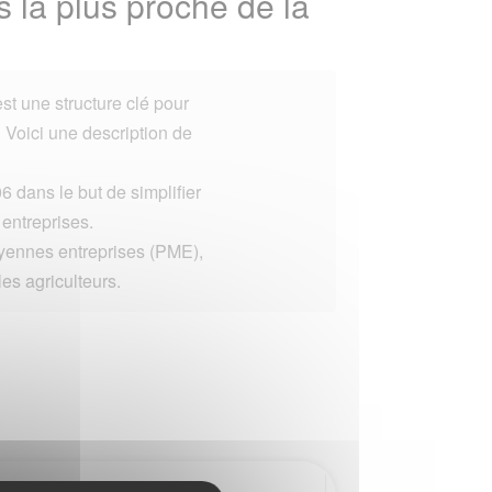
 la plus proche de la
st une structure clé pour
. Voici une description de
6 dans le but de simplifier
s entreprises.
oyennes entreprises (PME),
les agriculteurs.