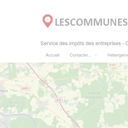
Panneau de gestion des cookies
Service des impôts des entreprises 
Accueil
Contacter...
Hebergem