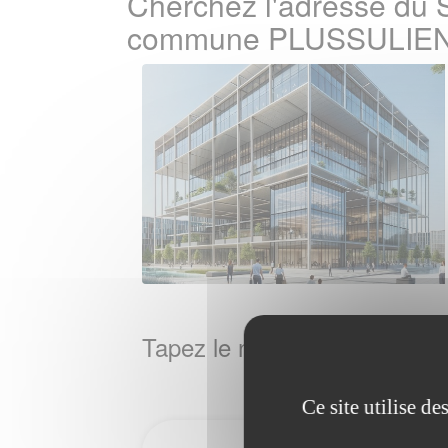
Cherchez l'adresse du S
commune PLUSSULIEN
Tapez le nom de la Ville / 
Ce site utilise d