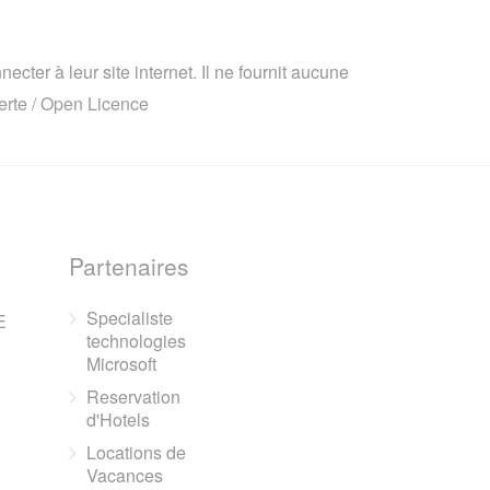
cter à leur site internet. Il ne fournit aucune
rte / Open Licence
Partenaires
Specialiste
E
technologies
Microsoft
Reservation
d'Hotels
Locations de
Vacances