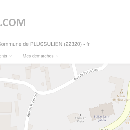
- Commune de PLUSSULIEN (22320) - fr
ents
Mes demarches