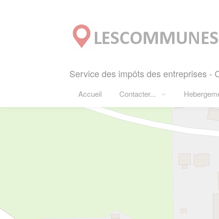
Panneau de gestion des cookies
Service des impôts des entreprises 
Accueil
Contacter...
Hebergem