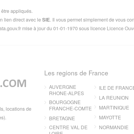
 être appliqués.
lien direct avec le
SIE
. Il vous permet simplement de vous conne
ata.gouv.fr mise à jour du 01-01-1970 sous licence
Licence Ouve
Les regions de France
AUVERGNE
ILE DE FRANC
RHONE-ALPES
LA REUNION
BOURGOGNE
MARTINIQUE
FRANCHE-COMTE
ls, locations de
s).
MAYOTTE
BRETAGNE
CENTRE VAL DE
NORMANDIE
LOIRE