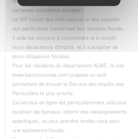
taxe d'habitation et la taxe foncière, ainsi que
certaines cotisations sociales.
Le SIP fournit des informations et des conseils
aux particuliers concernant leur situation fiscale.
Il aide les citoyens à comprendre et à remplir
leurs déclarations d'impôts, et à s'acquitter de
leurs obligations fiscales.
Pour les résidents du département AUBE, le site
www.lescommunes.com propose un outil
permettant de trouver le Service des Impôts des
Particuliers le plus proche.
Ce service en ligne est particulièrement utile pour
localiser les bureaux, obtenir des renseignements
spécifiques, ou pour prendre rendez-vous pour
une assistance fiscale.