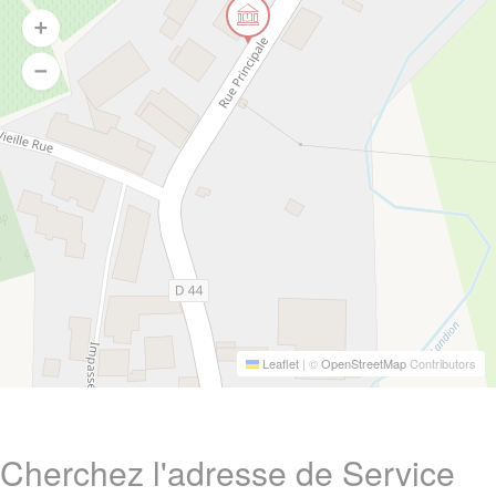
Leaflet
|
©
OpenStreetMap
Contributors
Cherchez l'adresse de Service