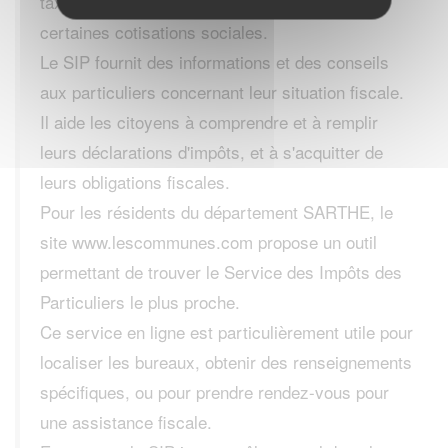
taxe d'habitation et la taxe foncière, ainsi que
certaines cotisations sociales.
Le SIP fournit des informations et des conseils
aux particuliers concernant leur situation fiscale.
Il aide les citoyens à comprendre et à remplir
leurs déclarations d'impôts, et à s'acquitter de
leurs obligations fiscales.
Pour les résidents du département SARTHE, le
site www.lescommunes.com propose un outil
permettant de trouver le Service des Impôts des
Particuliers le plus proche.
Ce service en ligne est particulièrement utile pour
localiser les bureaux, obtenir des renseignements
spécifiques, ou pour prendre rendez-vous pour
une assistance fiscale.