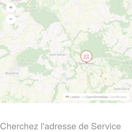
Leaflet
|
©
OpenStreetMap
Contributors
Cherchez l'adresse de Service