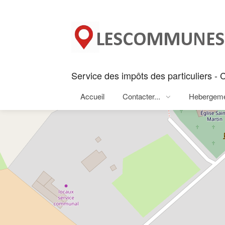
Panneau de gestion des cookies
Service des impôts des particuliers
Accueil
Contacter...
Hebergem