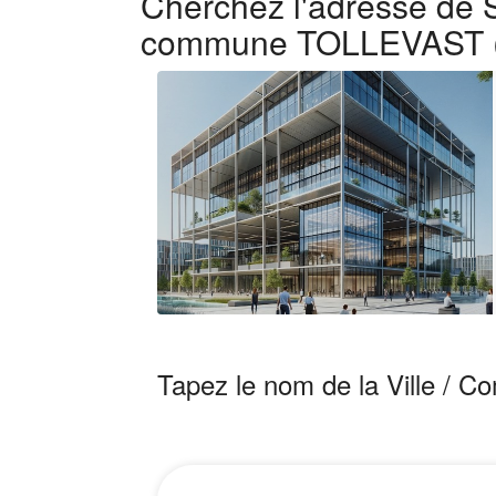
Cherchez l'adresse de S
commune TOLLEVAST 
Tapez le nom de la Ville / 