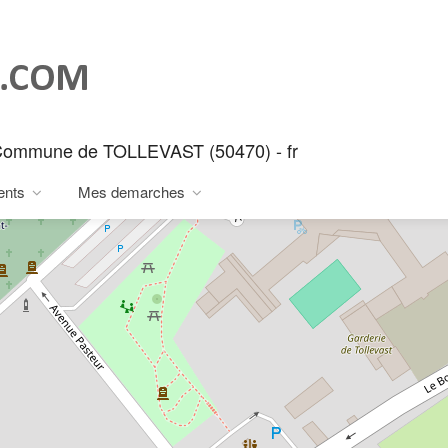
 - Commune de TOLLEVAST (50470) - fr
ents
Mes demarches