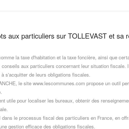
ts aux particuliers sur TOLLEVAST et sa r
omme la taxe d'habitation et la taxe foncière, ainsi que cert
 conseils aux particuliers concernant leur situation fiscale. 
 à s'acquitter de leurs obligations fiscales.
ANCHE, le site www.lescommunes.com propose un outil perm
.
ent utile pour localiser les bureaux, obtenir des renseignem
ale.
 dans le processus fiscal des particuliers en France, en off
ne gestion efficace des obligations fiscales.