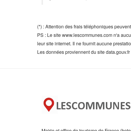
(*) : Attention des frais téléphoniques peuvent
PS : Le site www.lescommunes.com n'a aucun 
leur site internet. Il ne fournit aucune prestati
Les données proviennent du site data.gouv.fr
Mairie et office de tourisme de France (hote