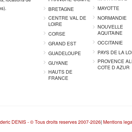
s).
MAYOTTE
BRETAGNE
CENTRE VAL DE
NORMANDIE
LOIRE
NOUVELLE
AQUITAINE
CORSE
OCCITANIE
GRAND EST
PAYS DE LA LO
GUADELOUPE
PROVENCE AL
GUYANE
COTE D AZUR
HAUTS DE
FRANCE
deric DENIS - © Tous droits reserves 2007-2026
|
Mentions leg