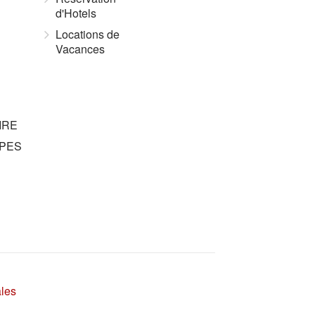
d'Hotels
Locations de
Vacances
IRE
PES
ales