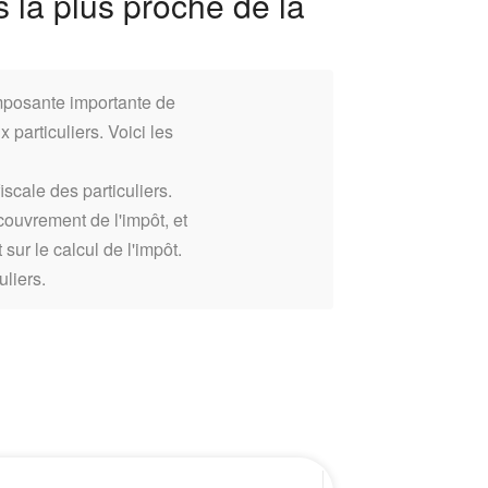
 la plus proche de la
posante importante de
 particuliers. Voici les
scale des particuliers.
ecouvrement de l'impôt, et
sur le calcul de l'impôt.
uliers.