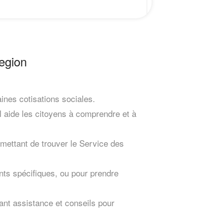
egion
aines cotisations sociales.
Il aide les citoyens à comprendre et à
ettant de trouver le Service des
ents spécifiques, ou pour prendre
rant assistance et conseils pour