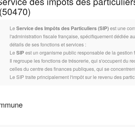
ervice des impôts des particuliers
(50470)
Le
Service des Impôts des Particuliers (SIP)
est une com
l'administration fiscale française, spécifiquement dédiée aux
détails de ses fonctions et services :
Le
SIP
est un organisme public responsable de la gestion fi
Il regroupe les fonctions de trésorerie, qui s'occupent du r
celles du centre des finances publiques, qui se concentrent 
Le SIP traite principalement l'impôt sur le revenu des partic
Commune