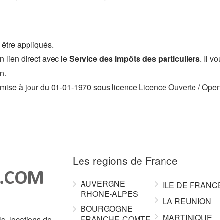
 être appliqués.
lien direct avec le
Service des impôts des particuliers
. Il 
on.
 mise à jour du 01-01-1970 sous licence
Licence Ouverte / Ope
Les regions de France
AUVERGNE
ILE DE FRANC
RHONE-ALPES
LA REUNION
BOURGOGNE
MARTINIQUE
FRANCHE-COMTE
ls, locations de