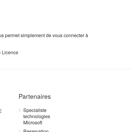
vous permet simplement de vous connecter à
n Licence
Partenaires
Specialiste
E
technologies
Microsoft
Reservation