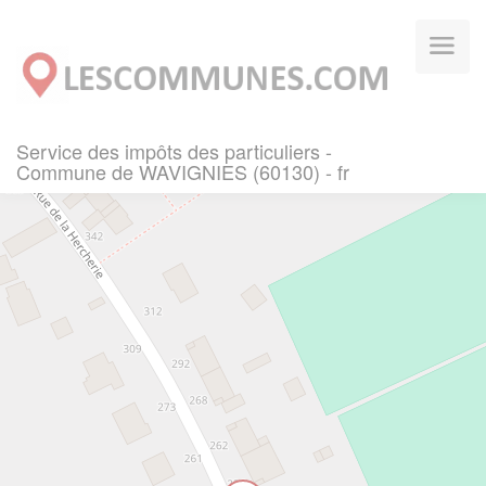
Panneau de gestion des cookies
Service des impôts des particuliers -
Commune de WAVIGNIES (60130) - fr