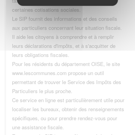
taxe d'habitation et la taxe foncière, ainsi que
certaines cotisations sociales.
Le SIP fournit des informations et des conseils
aux particuliers concernant leur situation fiscale.
Il aide les citoyens à comprendre et à remplir
leurs déclarations d'impôts, et à s'acquitter de
leurs obligations fiscales.
Pour les résidents du département OISE, le site
www.lescommunes.com propose un outil
permettant de trouver le Service des Impôts des
Particuliers le plus proche.
Ce service en ligne est particulièrement utile pour
localiser les bureaux, obtenir des renseignements
spécifiques, ou pour prendre rendez-vous pour
une assistance fiscale.