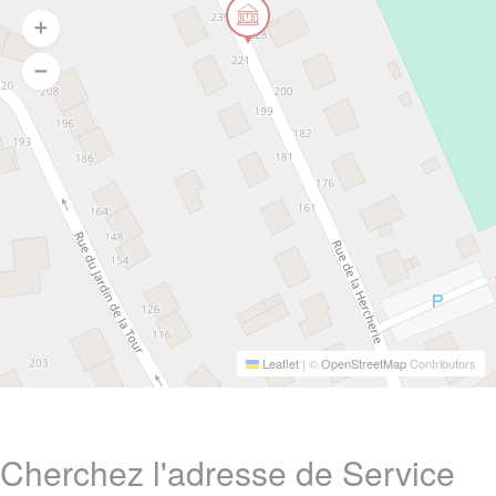
Leaflet
|
©
OpenStreetMap
Contributors
Cherchez l'adresse de Service