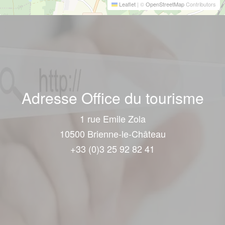
Leaflet
|
©
OpenStreetMap
Contributors
Adresse Office du tourisme
1 rue Emile Zola
10500 Brienne-le-Château
+33 (0)3 25 92 82 41