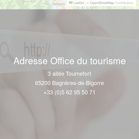
Leaflet
|
©
OpenStreetMap
Contributors
Adresse Office du tourisme
3 allée Tournefort
65200 Bagnères-de-Bigorre
+33 (0)5 62 95 50 71