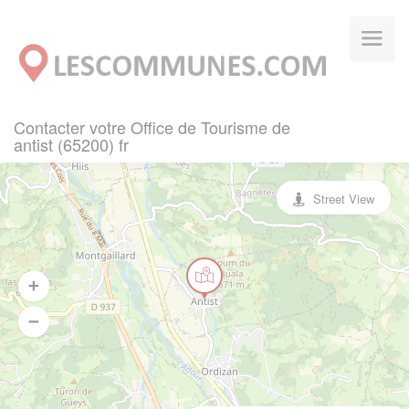
Panneau de gestion des cookies
Contacter votre Office de Tourisme de
antist (65200) fr
Street View