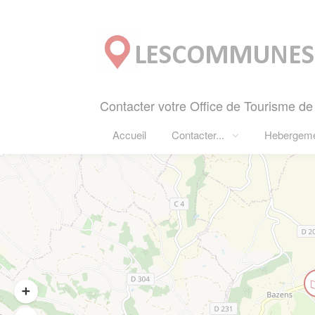
Panneau de gestion des cookies
Contacter votre Office de Tourisme de
Accueil
Contacter...
Hebergem