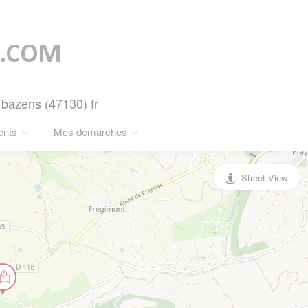
 bazens (47130) fr
ents
Mes demarches
Street View