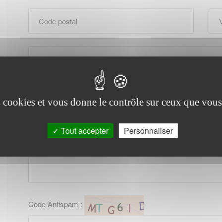
es cookies et vous donne le contrôle sur ceux que vous
Tout accepter
Personnaliser
Code Antispam :