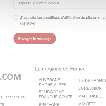
J'accepte les conditions d'utilisation du site en e
consulter
Les regions de France
AUVERGNE
ILE DE FRANC
RHONE-ALPES
LA REUNION
BOURGOGNE
MARTINIQUE
FRANCHE-COMTE
ls, locations de
s).
MAYOTTE
BRETAGNE