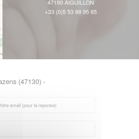
47190 AIGUILLON
+33 (0)5 53 88 95 85
bazens (47130) -