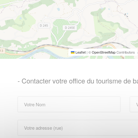
Leaflet
|
©
OpenStreetMap
Contributors
- Contacter votre office du tourisme de 