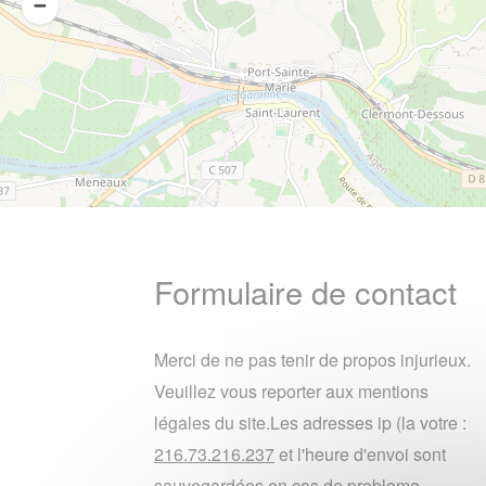
Formulaire de contact
Merci de ne pas tenir de propos injurieux.
Veuillez vous reporter aux mentions
légales du site.Les adresses ip (la votre :
216.73.216.237
et l'heure d'envoi sont
sauvegardées en cas de probleme.