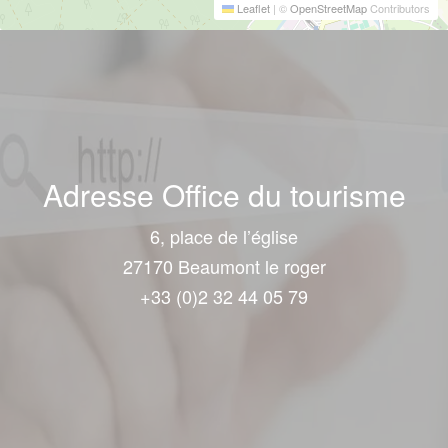
Leaflet
|
©
OpenStreetMap
Contributors
Adresse Office du tourisme
6, place de l’église
27170 Beaumont le roger
+33 (0)2 32 44 05 79