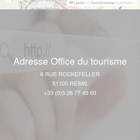
Leaflet
|
©
OpenStreetMap
Contributors
Adresse Office du tourisme
6 RUE ROCKEFELLER
51100 REIMS
+33 (0)3 26 77 45 00