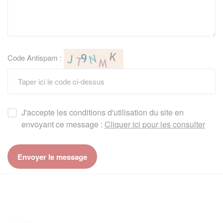
Code Antispam :
J'accepte les conditions d'utilisation du site en
envoyant ce message :
Cliquer ici pour les consulter