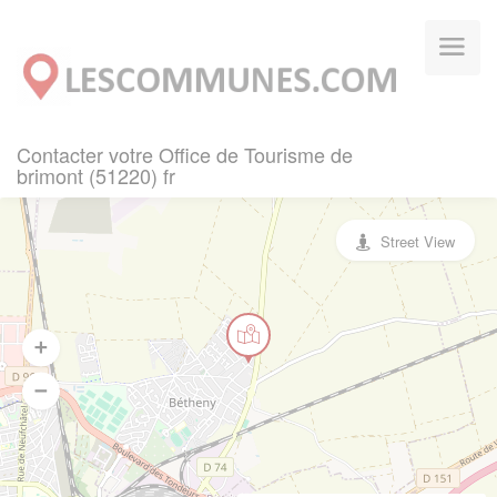
Panneau de gestion des cookies
Contacter votre Office de Tourisme de
brimont (51220) fr
Street View