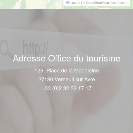
Leaflet
|
©
OpenStreetMap
Contributors
Adresse Office du tourisme
129, Place de la Madeleine
27130 Verneuil sur Avre
+33 (0)2 32 32 17 17