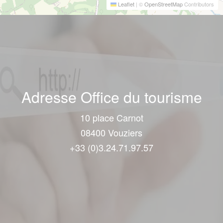
Leaflet
|
©
OpenStreetMap
Contributors
Adresse Office du tourisme
10 place Carnot
08400 Vouziers
+33 (0)3.24.71.97.57