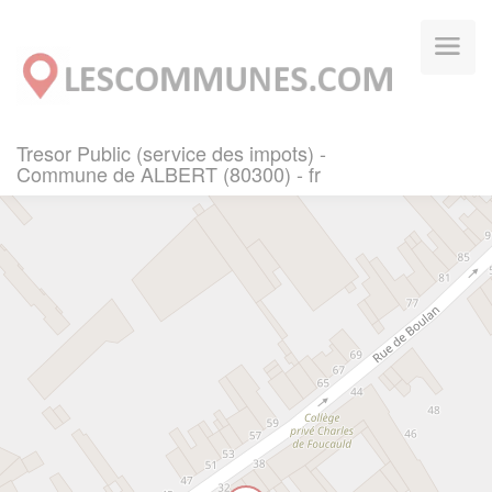
Panneau de gestion des cookies
Tresor Public (service des impots) -
Commune de ALBERT (80300) - fr