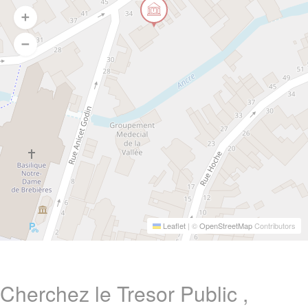
Leaflet
|
©
OpenStreetMap
Contributors
Cherchez le Tresor Public ,