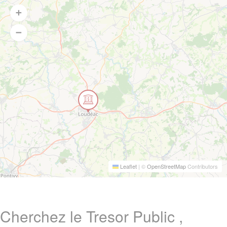
Leaflet
|
©
OpenStreetMap
Contributors
Cherchez le Tresor Public ,