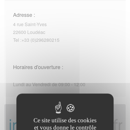
Adresse :
4 rue Saint-Yves
22600 Loudéac
Tel :+33 (0)296280215
Horaires d'ouverture :
Lundi au Vendredi de 09:00 - 12:00
Ce site utilise des cookies
et vous donne le contrôle