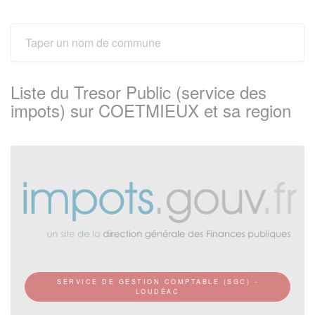
Liste du Tresor Public (service des
impots) sur COETMIEUX et sa region
SERVICE DE GESTION COMPTABLE (SGC) -
LOUDÉAC