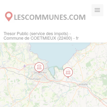
Panneau de gestion des cookies
Tresor Public (service des impots) -
Commune de COETMIEUX (22400) - fr