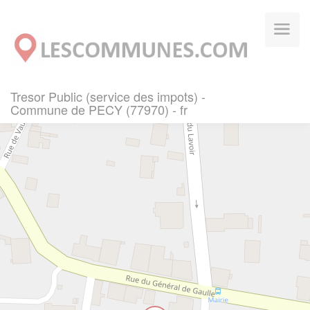
Panneau de gestion des cookies
Tresor Public (service des impots) -
Commune de PECY (77970) - fr