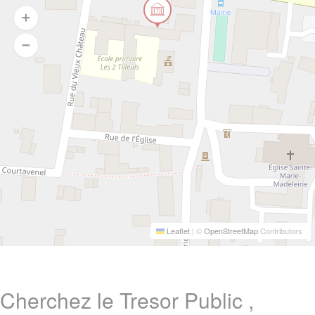
Leaflet
|
©
OpenStreetMap
Contributors
Cherchez le Tresor Public ,