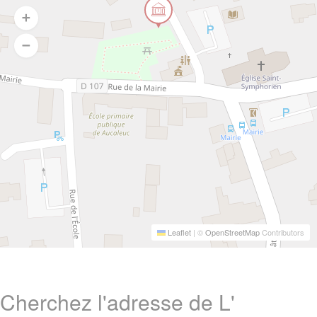
Leaflet
|
©
OpenStreetMap
Contributors
Cherchez l'adresse de L'