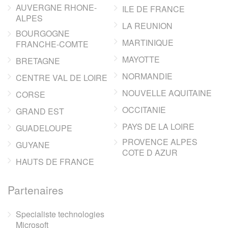
AUVERGNE RHONE-
ILE DE FRANCE
ALPES
LA REUNION
BOURGOGNE
MARTINIQUE
FRANCHE-COMTE
MAYOTTE
BRETAGNE
NORMANDIE
CENTRE VAL DE LOIRE
NOUVELLE AQUITAINE
CORSE
OCCITANIE
GRAND EST
PAYS DE LA LOIRE
GUADELOUPE
PROVENCE ALPES
GUYANE
COTE D AZUR
HAUTS DE FRANCE
Partenaires
Specialiste technologies
Microsoft