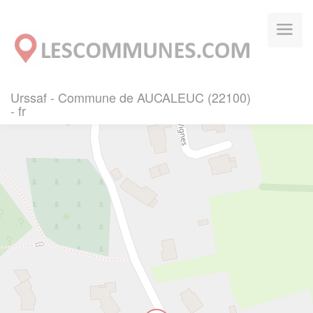
Panneau de gestion des cookies
Urssaf - Commune de AUCALEUC (22100)
- fr