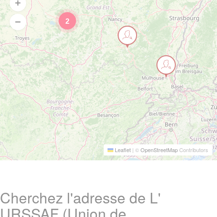
2
Leaflet
|
©
OpenStreetMap
Contributors
Cherchez l'adresse de L'
URSSAF (Union de