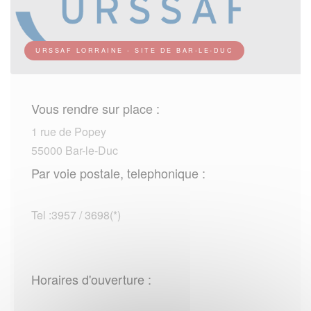
URSSAF LORRAINE - SITE DE BAR-LE-DUC
Vous rendre sur place :
1 rue de Popey
55000 Bar-le-Duc
Par voie postale, telephonique :
Tel :3957 / 3698(*)
Horaires d'ouverture :