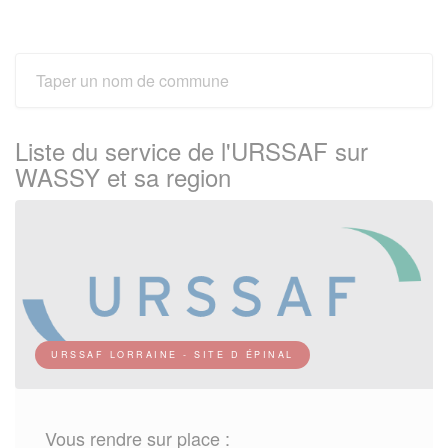
Liste du service de l'URSSAF sur
WASSY et sa region
URSSAF LORRAINE - SITE D ÉPINAL
Vous rendre sur place :