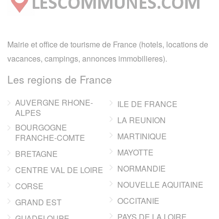
Mairie et office de tourisme de France (hotels, locations de
vacances, campings, annonces immobilieres).
Les regions de France
AUVERGNE RHONE-
ILE DE FRANCE
ALPES
LA REUNION
BOURGOGNE
MARTINIQUE
FRANCHE-COMTE
MAYOTTE
BRETAGNE
NORMANDIE
CENTRE VAL DE LOIRE
NOUVELLE AQUITAINE
CORSE
OCCITANIE
GRAND EST
PAYS DE LA LOIRE
GUADELOUPE