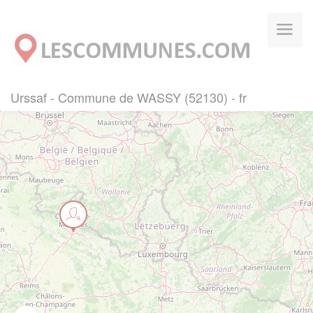
Panneau de gestion des cookies
Urssaf - Commune de WASSY (52130) - fr