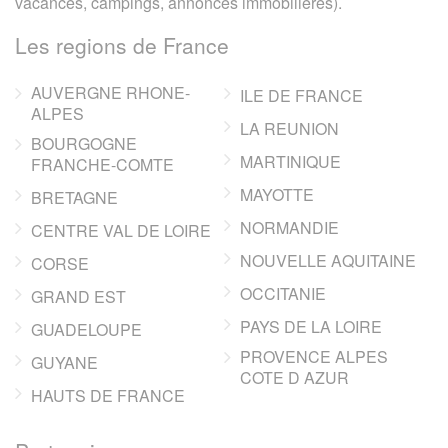
vacances, campings, annonces immobilieres).
Les regions de France
AUVERGNE RHONE-
ILE DE FRANCE
ALPES
LA REUNION
BOURGOGNE
MARTINIQUE
FRANCHE-COMTE
MAYOTTE
BRETAGNE
NORMANDIE
CENTRE VAL DE LOIRE
NOUVELLE AQUITAINE
CORSE
OCCITANIE
GRAND EST
PAYS DE LA LOIRE
GUADELOUPE
PROVENCE ALPES
GUYANE
COTE D AZUR
HAUTS DE FRANCE