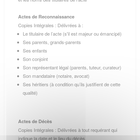
Actes de Reconnaissance
Copies Intégrales : Délivrées à :
Le titulaire de l’acte (s'il est majeur ou émancipé)
Ses parents, grands-parents
Ses enfants
Son conjoint
Son représentant légal (parents, tuteur, curateur)
Son mandataire (notaire, avocat)
Ses héritiers (à condition qu’ils justifient de cette
qualité)
Actes de Décès
Copies Intégrales : Délivrées à tout requérant qui
indique la date et le lieu du décès.