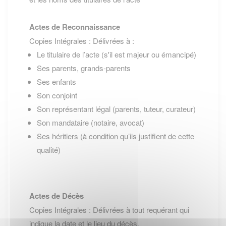
Actes de Reconnaissance
Copies Intégrales : Délivrées à :
Le titulaire de l’acte (s'il est majeur ou émancipé)
Ses parents, grands-parents
Ses enfants
Son conjoint
Son représentant légal (parents, tuteur, curateur)
Son mandataire (notaire, avocat)
Ses héritiers (à condition qu’ils justifient de cette
qualité)
Actes de Décès
Copies Intégrales : Délivrées à tout requérant qui
indique la date et le lieu du décès.