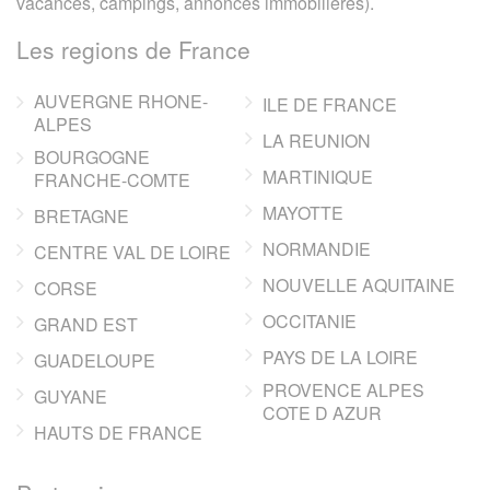
vacances, campings, annonces immobilieres).
Les regions de France
AUVERGNE RHONE-
ILE DE FRANCE
ALPES
LA REUNION
BOURGOGNE
MARTINIQUE
FRANCHE-COMTE
MAYOTTE
BRETAGNE
NORMANDIE
CENTRE VAL DE LOIRE
NOUVELLE AQUITAINE
CORSE
OCCITANIE
GRAND EST
PAYS DE LA LOIRE
GUADELOUPE
PROVENCE ALPES
GUYANE
COTE D AZUR
HAUTS DE FRANCE