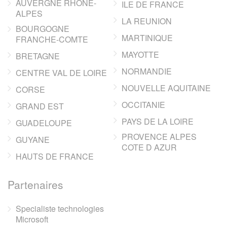
AUVERGNE RHONE-
ILE DE FRANCE
ALPES
LA REUNION
BOURGOGNE
MARTINIQUE
FRANCHE-COMTE
MAYOTTE
BRETAGNE
NORMANDIE
CENTRE VAL DE LOIRE
NOUVELLE AQUITAINE
CORSE
OCCITANIE
GRAND EST
PAYS DE LA LOIRE
GUADELOUPE
PROVENCE ALPES
GUYANE
COTE D AZUR
HAUTS DE FRANCE
Partenaires
Specialiste technologies
Microsoft