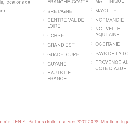
MARTINIQUE
FRANCHE-COMTE
ls, locations de
s).
MAYOTTE
BRETAGNE
CENTRE VAL DE
NORMANDIE
LOIRE
NOUVELLE
AQUITAINE
CORSE
OCCITANIE
GRAND EST
PAYS DE LA LO
GUADELOUPE
PROVENCE AL
GUYANE
COTE D AZUR
HAUTS DE
FRANCE
deric DENIS - © Tous droits reserves 2007-2026
|
Mentions leg