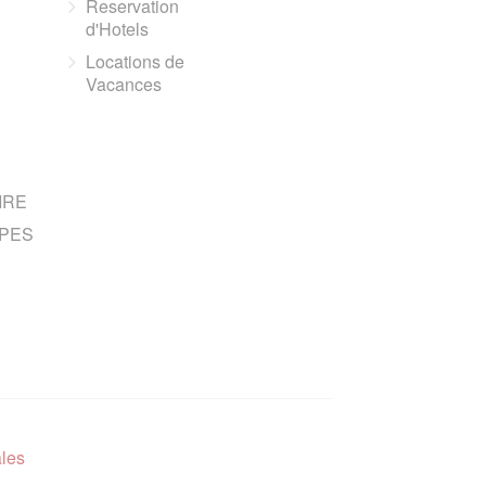
Reservation
d'Hotels
Locations de
Vacances
IRE
PES
ales