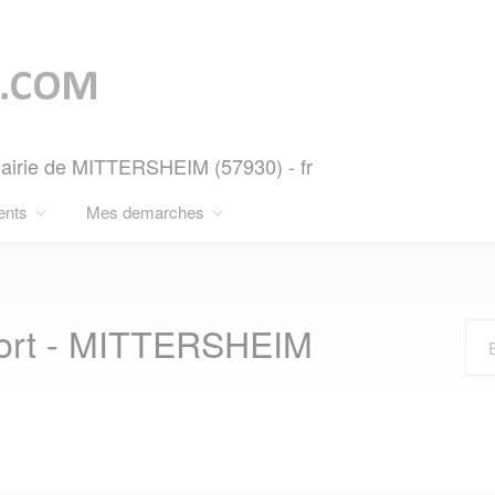
Mairie de MITTERSHEIM (57930) - fr
ents
Mes demarches
ort - MITTERSHEIM