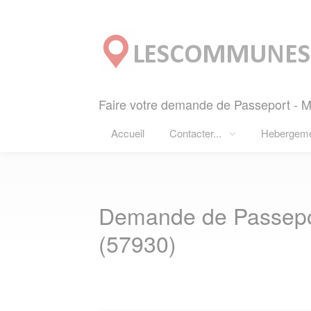
Panneau de gestion des cookies
Faire votre demande de Passeport - 
Accueil
Contacter...
Hebergem
Demande de Passep
(57930)