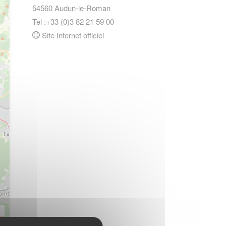
54560 Audun-le-Roman
Tel :+33 (0)3 82 21 59 00
Site Internet officiel
s