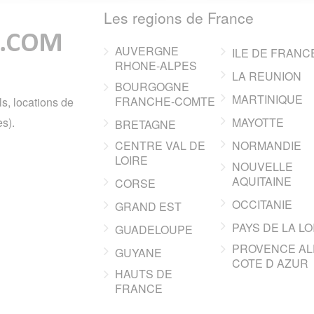
Les regions de France
AUVERGNE
ILE DE FRANC
RHONE-ALPES
LA REUNION
BOURGOGNE
MARTINIQUE
FRANCHE-COMTE
ls, locations de
s).
MAYOTTE
BRETAGNE
CENTRE VAL DE
NORMANDIE
LOIRE
NOUVELLE
AQUITAINE
CORSE
OCCITANIE
GRAND EST
PAYS DE LA LO
GUADELOUPE
PROVENCE AL
GUYANE
COTE D AZUR
HAUTS DE
FRANCE