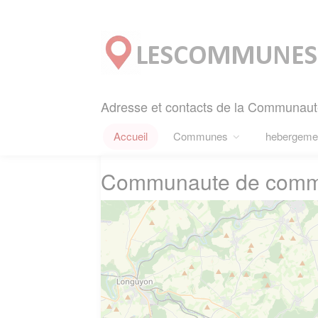
Panneau de gestion des cookies
Adresse et contacts de la Communa
Accueil
Communes
hebergeme
Communaute de commu