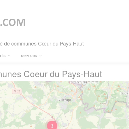
uté de communes Cœur du Pays-Haut
nts
services
nes Coeur du Pays-Haut
3