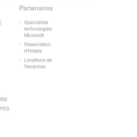
Partenaires
Specialiste
E
technologies
Microsoft
Reservation
d'Hotels
Locations de
Vacances
IRE
PES