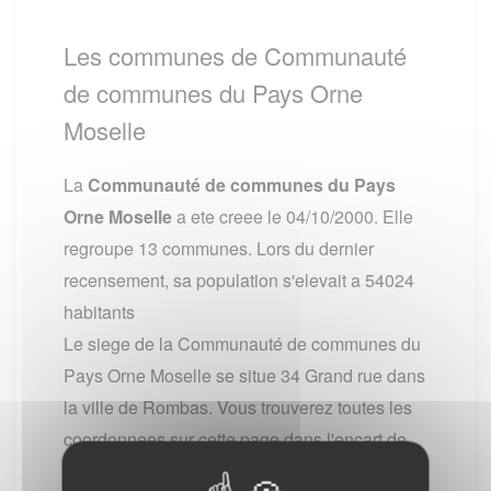
Les communes de Communauté
de communes du Pays Orne
Moselle
La
Communauté de communes du Pays
Orne Moselle
a ete creee le 04/10/2000. Elle
regroupe 13 communes. Lors du dernier
recensement, sa population s'elevait a 54024
habitants
Le siege de la Communauté de communes du
Pays Orne Moselle se situe 34 Grand rue dans
la ville de Rombas. Vous trouverez toutes les
coordonnees sur cette page dans l'encart de
droite.