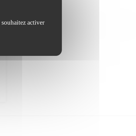
 souhaitez activer