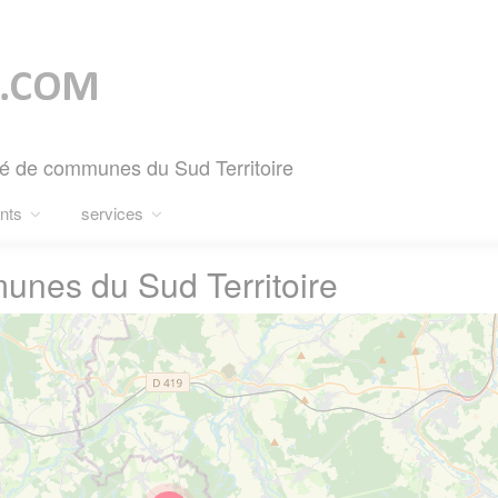
é de communes du Sud Territoire
nts
services
es du Sud Territoire