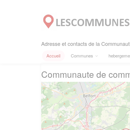
Panneau de gestion des cookies
Adresse et contacts de la Communaut
Accueil
Communes
hebergeme
Communaute de commun