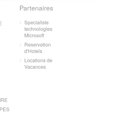
Partenaires
Specialiste
E
technologies
Microsoft
Reservation
d'Hotels
Locations de
Vacances
IRE
PES