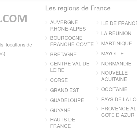
Les regions de France
AUVERGNE
ILE DE FRANC
RHONE-ALPES
LA REUNION
BOURGOGNE
MARTINIQUE
FRANCHE-COMTE
ls, locations de
s).
MAYOTTE
BRETAGNE
CENTRE VAL DE
NORMANDIE
LOIRE
NOUVELLE
AQUITAINE
CORSE
OCCITANIE
GRAND EST
PAYS DE LA LO
GUADELOUPE
PROVENCE AL
GUYANE
COTE D AZUR
HAUTS DE
FRANCE