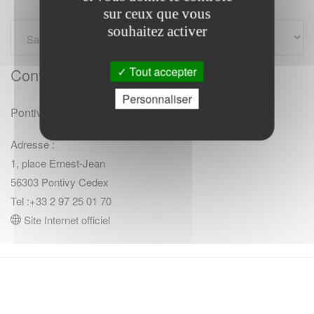
sur ceux que vous
souhaitez activer
Tout accepter
Contact communaute
Personnaliser
Pontivy communauté
Adresse :
1, place Ernest-Jean
56303 Pontivy Cedex
Tel :+33 2 97 25 01 70
Site Internet officiel