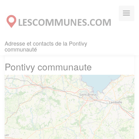
Panneau de gestion des cookies
Adresse et contacts de la Pontivy
communauté
Pontivy communaute