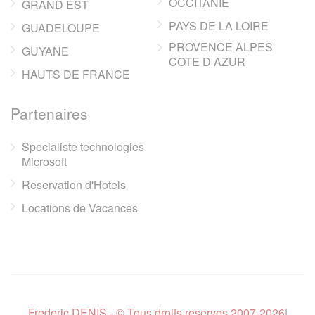
OCCITANIE
GRAND EST
PAYS DE LA LOIRE
GUADELOUPE
PROVENCE ALPES
GUYANE
COTE D AZUR
HAUTS DE FRANCE
Partenaires
Specialiste technologies
Microsoft
Reservation d'Hotels
Locations de Vacances
Frederic DENIS - © Tous droits reserves 2007-2026
|