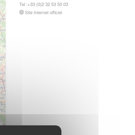
Tel :+33 (0)2 32 53 50 03
Site Internet officiel
s