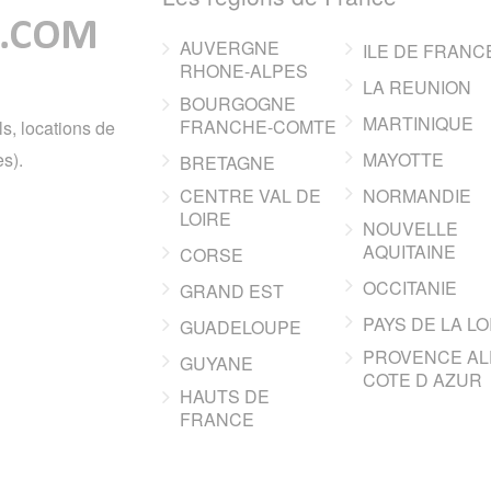
AUVERGNE
ILE DE FRANC
RHONE-ALPES
LA REUNION
BOURGOGNE
MARTINIQUE
FRANCHE-COMTE
ls, locations de
s).
MAYOTTE
BRETAGNE
CENTRE VAL DE
NORMANDIE
LOIRE
NOUVELLE
AQUITAINE
CORSE
OCCITANIE
GRAND EST
PAYS DE LA LO
GUADELOUPE
PROVENCE AL
GUYANE
COTE D AZUR
HAUTS DE
FRANCE