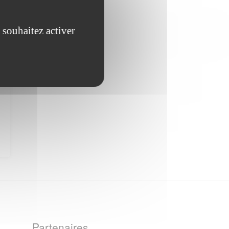
 souhaitez activer
Partenaires