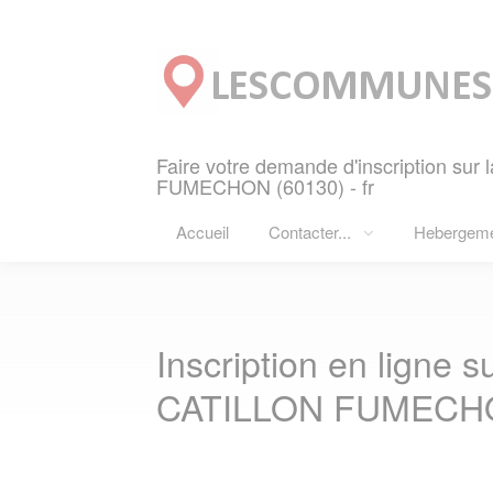
Panneau de gestion des cookies
Faire votre demande d'inscription sur l
FUMECHON (60130) - fr
Accueil
Contacter...
Hebergem
Inscription en ligne su
CATILLON FUMECHO