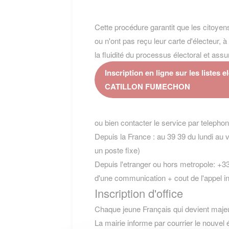
Cette procédure garantit que les citoyens
ou n'ont pas reçu leur carte d'électeur, à 
la fluidité du processus électoral et assu
Inscription en ligne sur les listes e
CATILLON FUMECHON
ou bien contacter le service par telepho
Depuis la France : au 39 39 du lundi au 
un poste fixe)
Depuis l'etranger ou hors metropole: +33
d'une communication + cout de l'appel int
Inscription d'office
Chaque jeune Français qui devient majeur e
La mairie informe par courrier le nouvel 