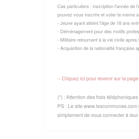
Cas particuliers : inscription l'année de 
pouvez vous inscrire et voter la meme a
- Jeune ayant atteint l'âge de 18 ans entre
- Déménagement pour des motifs professio
- Militaire retournant à la vie civile apres 
- Acquisition de la nationalité française a
-- Cliquez ici pour revenir sur la
(*) : Attention des frais téléphonique
PS : Le site www.lescommunes.com n
simplement de vous connecter à leur si