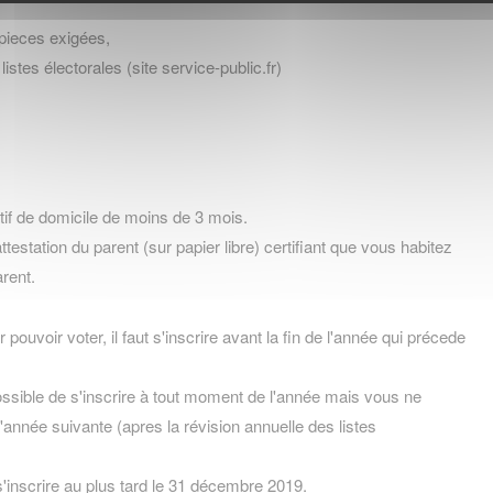
 pieces exigées,
 listes électorales (site service-public.fr)
icatif de domicile de moins de 3 mois.
attestation du parent (sur papier libre) certifiant que vous habitez
arent.
 pouvoir voter, il faut s'inscrire avant la fin de l'année qui précede
possible de s'inscrire à tout moment de l'année mais vous ne
'année suivante (apres la révision annuelle des listes
s'inscrire au plus tard le 31 décembre 2019.