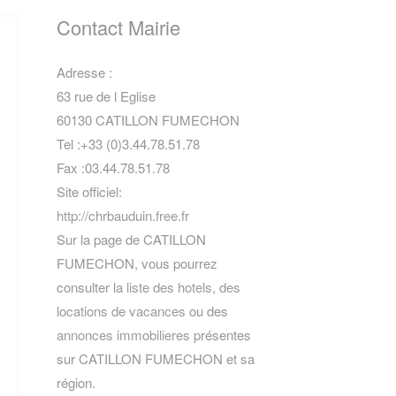
Contact Mairie
Adresse :
63 rue de l Eglise
60130 CATILLON FUMECHON
Tel :+33 (0)3.44.78.51.78
Fax :03.44.78.51.78
Site officiel:
http://chrbauduin.free.fr
Sur la page de CATILLON
FUMECHON, vous pourrez
consulter la
liste des hotels
,
des
locations de vacances
ou des
annonces immobilieres
présentes
sur CATILLON FUMECHON et sa
région.