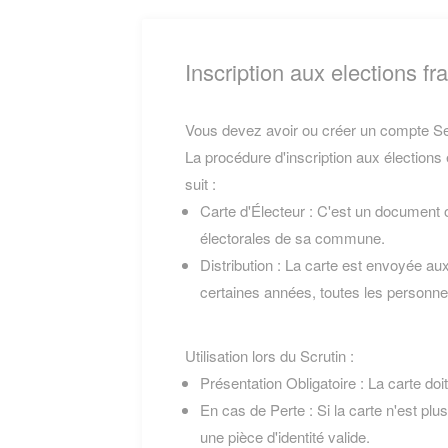
Inscription aux elections fr
Vous devez avoir ou créer un compte Ser
La procédure d'inscription aux élections 
suit :
Carte d'Électeur : C'est un document off
électorales de sa commune.
Distribution : La carte est envoyée au
certaines années, toutes les personnes
Utilisation lors du Scrutin :
Présentation Obligatoire : La carte doi
En cas de Perte : Si la carte n'est plu
une pièce d'identité valide.