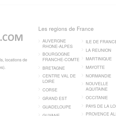
Les regions de France
AUVERGNE
ILE DE FRANC
RHONE-ALPES
LA REUNION
BOURGOGNE
MARTINIQUE
FRANCHE-COMTE
ls, locations de
s).
MAYOTTE
BRETAGNE
CENTRE VAL DE
NORMANDIE
LOIRE
NOUVELLE
AQUITAINE
CORSE
OCCITANIE
GRAND EST
PAYS DE LA LO
GUADELOUPE
PROVENCE AL
GUYANE