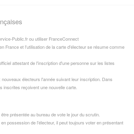
ançaises
vice-Public.fr ou utiliser FranceConnect
en France et l'utilisation de la carte d'électeur se résume comme
iciel attestant de l'inscription d'une personne sur les listes
x nouveaux électeurs l'année suivant leur inscription. Dans
 inscrites reçoivent une nouvelle carte.
t être présentée au bureau de vote le jour du scrutin.
s en possession de l'électeur, il peut toujours voter en présentant