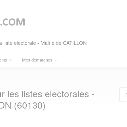
a liste electorale - Mairie de CATILLON
ents
Mes demarches
r les listes electorales -
N (60130)