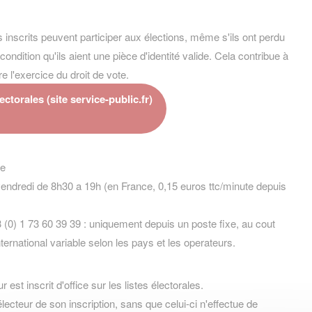
 inscrits peuvent participer aux élections, même s'ils ont perdu
condition qu'ils aient une pièce d'identité valide. Cela contribue à
re l'exercice du droit de vote.
lectorales (site service-public.fr)
ne
vendredi de 8h30 a 19h (en France, 0,15 euros ttc/minute depuis
 (0) 1 73 60 39 39 : uniquement depuis un poste fixe, au cout
ernational variable selon les pays et les operateurs.
st inscrit d'office sur les listes électorales.
électeur de son inscription, sans que celui-ci n'effectue de