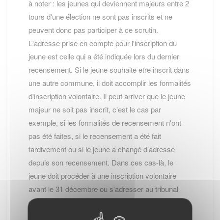
à noter : les jeunes qui deviennent majeurs entre 2
tours d'une élection ne sont pas inscrits et ne
peuvent donc pas participer à ce scrutin.
L'adresse prise en compte pour l'inscription du
jeune est celle qui a été indiquée lors du dernier
recensement. Si le jeune souhaite etre inscrit dans
une autre commune, il doit accomplir les formalités
d'inscription volontaire. Il peut arriver que le jeune
majeur ne soit pas inscrit, c'est le cas par
exemple, si les formalités de recensement n'ont
pas été faites, si le recensement a été fait
tardivement ou si le jeune a changé d'adresse
depuis son recensement. Dans ces cas-là, le
jeune doit procéder à une inscription volontaire
avant le 31 décembre ou s'adresser au tribunal
d'instance pour demander son inscription.
Inscription volontaire