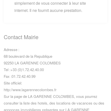
simplement de vous connecter à leur site
internet. Il ne fournit aucune prestation.
Contact Mairie
Adresse :
68 boulevard de la Republique
92250 LA GARENNE COLOMBES
Tel :+33 (0)1.72.42.40.00
Fax :01.72.42.40.99
Site officiel:
http://www.lagarennecolombes.fr
Sur la page de LA GARENNE COLOMBES, vous pourrez
consulter la
liste des hotels
,
des locations de vacances
ou des
annonces immobilieres
présentes sur LA GARENNE