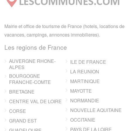
Mairie et office de tourisme de France (hotels, locations de
vacances, campings, annonces immobilieres).
Les regions de France
AUVERGNE RHONE-
ILE DE FRANCE
ALPES
LA REUNION
BOURGOGNE
MARTINIQUE
FRANCHE-COMTE
MAYOTTE
BRETAGNE
NORMANDIE
CENTRE VAL DE LOIRE
NOUVELLE AQUITAINE
CORSE
OCCITANIE
GRAND EST
PAYS DE LA LOIRE
GUADELOUPE