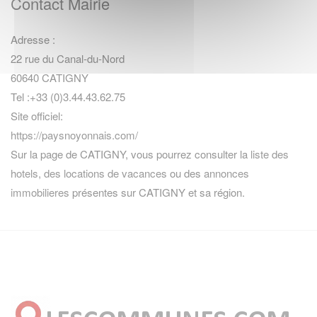
Contact Mairie
Adresse :
22 rue du Canal-du-Nord
60640 CATIGNY
Tel :+33 (0)3.44.43.62.75
Site officiel:
https://paysnoyonnais.com/
Sur la page de CATIGNY, vous pourrez consulter la
liste des
hotels
,
des locations de vacances
ou des
annonces
immobilieres
présentes sur CATIGNY et sa région.