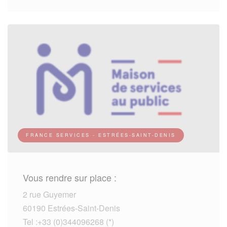
FRANCE SERVICES - ESTRÉES-SAINT-DENIS
Vous rendre sur place :
2 rue Guyemer
60190 Estrées-Saint-Denis
Tel :+33 (0)344096268 (*)