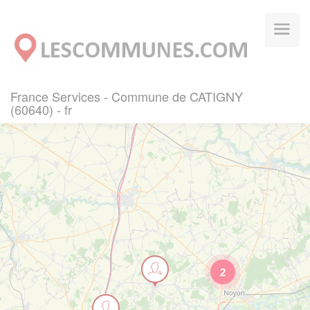
Panneau de gestion des cookies
France Services - Commune de CATIGNY
(60640) - fr
2