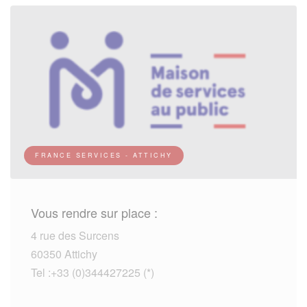
FRANCE SERVICES - ATTICHY
Vous rendre sur place :
4 rue des Surcens
60350 Attichy
Tel :+33 (0)344427225 (*)