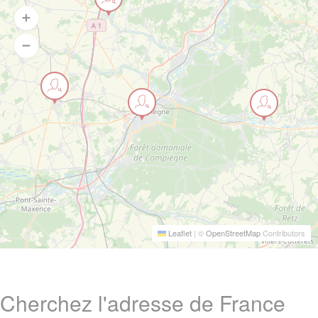
Leaflet
|
©
OpenStreetMap
Contributors
Cherchez l'adresse de France