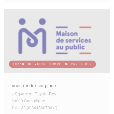
FRANCE SERVICES - COMPIEGNE PUY-DU-ROY
Vous rendre sur place :
5 Square du Puy-du-Roy
60200 Compiègne
Tel :+33 (0)344860700 (*)