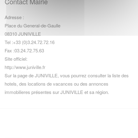
Contact Mairie
Adresse :
Place du General-de-Gaulle
08310 JUNIVILLE
Tel :+33 (0)3.24.72.72.16
Fax :03.24.72.75.63
Site officiel:
http://www.juniville.fr
Sur la page de JUNIVILLE, vous pourrez consulter la
liste des
hotels
,
des locations de vacances
ou des
annonces
immobilieres
présentes sur JUNIVILLE et sa région.