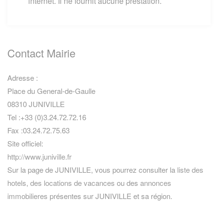
internet. Il ne fournit aucune prestation.
Contact Mairie
Adresse :
Place du General-de-Gaulle
08310 JUNIVILLE
Tel :+33 (0)3.24.72.72.16
Fax :03.24.72.75.63
Site officiel:
http://www.juniville.fr
Sur la page de JUNIVILLE, vous pourrez consulter la
liste des
hotels
,
des locations de vacances
ou des
annonces
immobilieres
présentes sur JUNIVILLE et sa région.