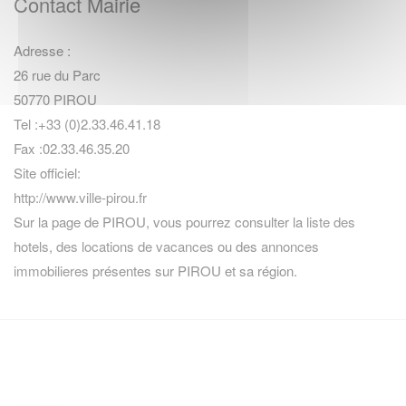
Contact Mairie
Adresse :
26 rue du Parc
50770 PIROU
Tel :+33 (0)2.33.46.41.18
Fax :02.33.46.35.20
Site officiel:
http://www.ville-pirou.fr
Sur la page de PIROU, vous pourrez consulter la
liste des
hotels
,
des locations de vacances
ou des
annonces
immobilieres
présentes sur PIROU et sa région.