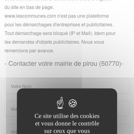
du site en bas de page.
www.lescommunes.com n'est pas une plateforme
pour les démarchages d'entreprises et publicitaires.
Tout demarchage sera bloqué (IP et Mail). Idem pour
les demandes d'objets publicitaires. Nous vous
remercions par avance.
- Contacter votre mairie de pirou (50770)-
Ce site utilise des cookies
et vous donne le contrôle
sur ceux que vous