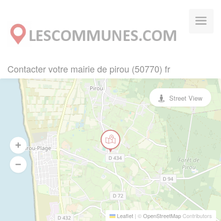
Panneau de gestion des cookies
Contacter votre mairie de pirou (50770) fr
Street View
Leaflet
|
©
OpenStreetMap
Contributors