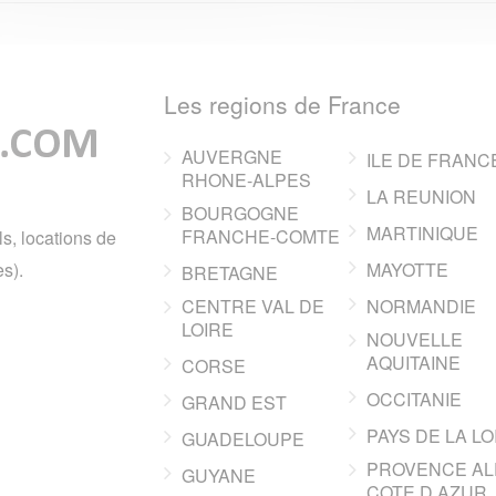
Les regions de France
AUVERGNE
ILE DE FRANC
RHONE-ALPES
LA REUNION
BOURGOGNE
MARTINIQUE
FRANCHE-COMTE
ls, locations de
s).
MAYOTTE
BRETAGNE
CENTRE VAL DE
NORMANDIE
LOIRE
NOUVELLE
AQUITAINE
CORSE
OCCITANIE
GRAND EST
PAYS DE LA LO
GUADELOUPE
PROVENCE AL
GUYANE
COTE D AZUR