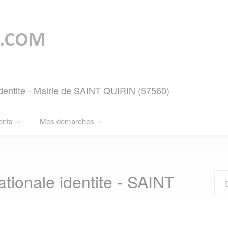
identite - Mairie de SAINT QUIRIN (57560)
ents
Mes demarches
ionale identite - SAINT