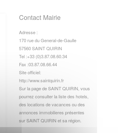
Contact Mairie
Adresse :
170 rue du General-de-Gaulle
57560 SAINT QUIRIN
Tel :+33 (0)3.87.08.60.34
Fax :03.87.08.66.44
Site officiel:
http://www.saintquirin.fr
Sur la page de SAINT QUIRIN, vous
pourrez consulter la
liste des hotels
,
des locations de vacances
ou des
annonces immobilieres
présentes
sur SAINT QUIRIN et sa région.