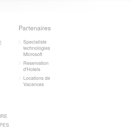
Partenaires
Specialiste
E
technologies
Microsoft
Reservation
d'Hotels
Locations de
Vacances
IRE
PES