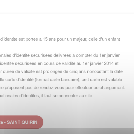
 d'identite est portee a 15 ans pour un majeur, celle d'un enfant
nales d'identite securisees delivrees a compter du 1er janvier
identite securisees en cours de validite au 1er janvier 2014 et
 duree de validite est prolongee de cinq ans nonobstant la date
velle carte d'identité (format carte bancaire), cett carte est valable
ne proposent pas de rendez-vous pour effectuer ce changement.
onales d'identites, il faut se connecter au site
te - SAINT QUIRIN