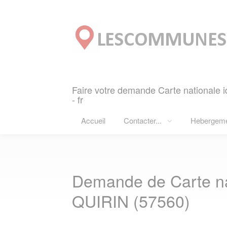
Panneau de gestion des cookies
Faire votre demande Carte nationale 
- fr
Accueil
Contacter...
Hebergem
Demande de Carte nat
QUIRIN (57560)