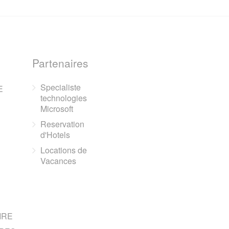
Partenaires
Specialiste
E
technologies
Microsoft
Reservation
d'Hotels
Locations de
Vacances
IRE