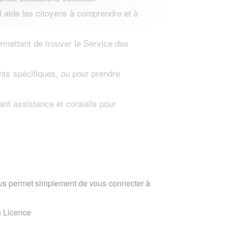
Il aide les citoyens à comprendre et à
mettant de trouver le Service des
ents spécifiques, ou pour prendre
rant assistance et conseils pour
vous permet simplement de vous connecter à
n Licence