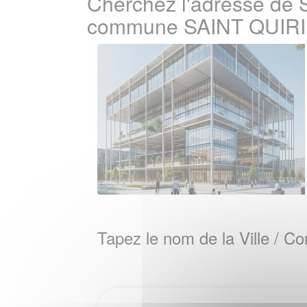
Cherchez l'adresse de S
commune SAINT QUIRI
Tapez le nom de la Ville / 