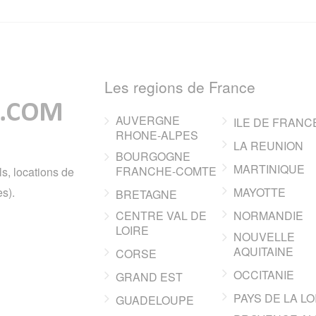
Les regions de France
AUVERGNE
ILE DE FRANC
RHONE-ALPES
LA REUNION
BOURGOGNE
MARTINIQUE
FRANCHE-COMTE
ls, locations de
s).
MAYOTTE
BRETAGNE
CENTRE VAL DE
NORMANDIE
LOIRE
NOUVELLE
AQUITAINE
CORSE
OCCITANIE
GRAND EST
PAYS DE LA LO
GUADELOUPE