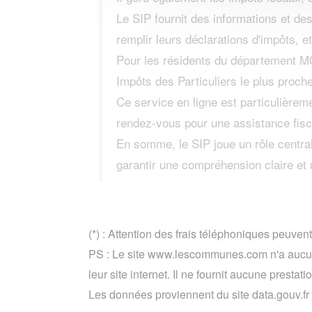
Le SIP fournit des informations et des
remplir leurs déclarations d'impôts, et
Pour les résidents du département M
Impôts des Particuliers le plus proche
Ce service en ligne est particulièrem
rendez-vous pour une assistance fisc
En somme, le SIP joue un rôle central
garantir une compréhension claire et u
(*) : Attention des frais téléphoniques peuvent
PS : Le site www.lescommunes.com n'a aucun 
leur site internet. Il ne fournit aucune prestati
Les données proviennent du site data.gouv.fr