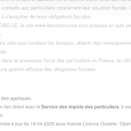
 conseils aux particuliers concernant leur situation fiscale. 
 à s'acquitter de leurs obligations fiscales.
OSELLE, le site www.lescommunes.com propose un outil per
.
ent utile pour localiser les bureaux, obtenir des renseignem
ale.
 dans le processus fiscal des particuliers en France, en off
ne gestion efficace des obligations fiscales.
 être appliqués.
lien direct avec le
Service des impôts des particuliers
. Il 
on.
 mise à jour du 18-04-2025 sous licence
Licence Ouverte / Ope