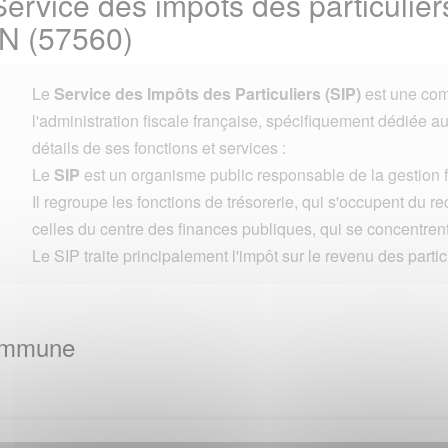
ervice des impôts des particuliers
N (57560)
Le
Service des Impôts des Particuliers (SIP)
est une com
l'administration fiscale française, spécifiquement dédiée aux
détails de ses fonctions et services :
Le
SIP
est un organisme public responsable de la gestion fi
Il regroupe les fonctions de trésorerie, qui s'occupent du r
celles du centre des finances publiques, qui se concentrent 
Le SIP traite principalement l'impôt sur le revenu des partic
Commune