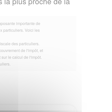
 la plus proche de la
posante importante de
 particuliers. Voici les
scale des particuliers.
ecouvrement de l'impôt, et
sur le calcul de l'impôt.
uliers.