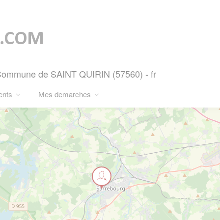
- Commune de SAINT QUIRIN (57560) - fr
ents
Mes demarches