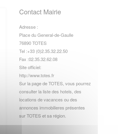
Contact Mairie
Adresse :
Place du General-de-Gaulle
76890 TOTES
Tel :+33 (0)2.35.32.22.50
Fax :02.35.32.62.08
Site officiel:
http://www.totes.fr
Sur la page de TOTES, vous pourrez
consulter la
liste des hotels
,
des
locations de vacances
ou des
annonces immobilieres
présentes
sur TOTES et sa région.