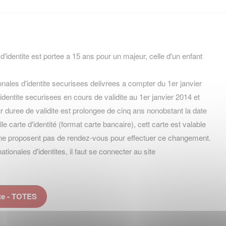
 d'identite est portee a 15 ans pour un majeur, celle d'un enfant
nales d'identite securisees delivrees a compter du 1er janvier
identite securisees en cours de validite au 1er janvier 2014 et
 duree de validite est prolongee de cinq ans nonobstant la date
velle carte d'identité (format carte bancaire), cett carte est valable
ne proposent pas de rendez-vous pour effectuer ce changement.
onales d'identites, il faut se connecter au site
te - TOTES