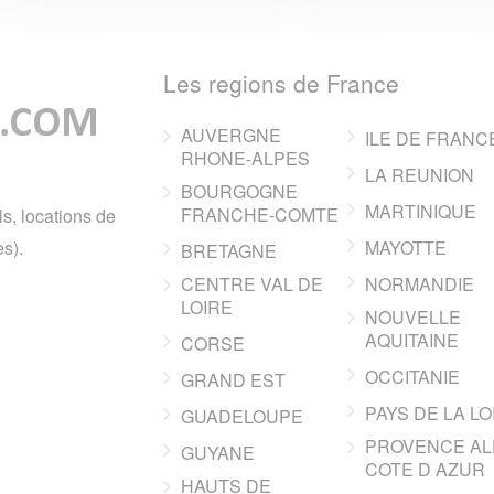
Les regions de France
AUVERGNE
ILE DE FRANC
RHONE-ALPES
LA REUNION
BOURGOGNE
MARTINIQUE
FRANCHE-COMTE
ls, locations de
s).
MAYOTTE
BRETAGNE
CENTRE VAL DE
NORMANDIE
LOIRE
NOUVELLE
AQUITAINE
CORSE
OCCITANIE
GRAND EST
PAYS DE LA LO
GUADELOUPE
PROVENCE AL
GUYANE
COTE D AZUR
HAUTS DE