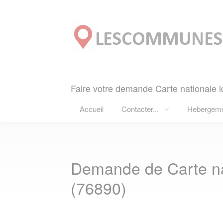
Panneau de gestion des cookies
Faire votre demande Carte nationale id
Accueil
Contacter...
Hebergem
Demande de Carte na
(76890)