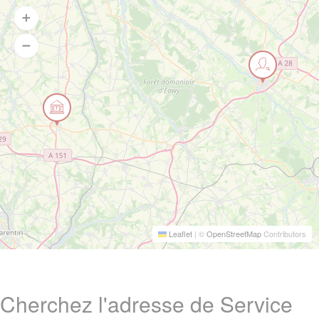
Leaflet
|
©
OpenStreetMap
Contributors
Cherchez l'adresse de Service