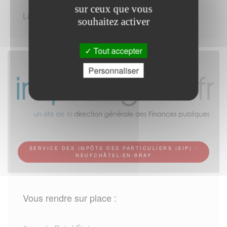
sur ceux que vous
Lundi au Vendredi de 09:00 - 12:00
souhaitez activer
Tout accepter
Personnaliser
SERVICE DES IMPÔTS DES PARTICULIERS (SIP) -
NEUFCHÂTEL-EN-BRAY
Vous rendre sur place :