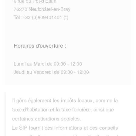
6 rue du Pot-d Étain
76270 Neufchâtel-en-Bray
Tel :+33 (0)809401401 (*)
Horaires d'ouverture :
Lundi au Mardi de 09:00 - 12:00
Jeudi au Vendredi de 09:00 - 12:00
Il gère également les impôts locaux, comme la
taxe d'habitation et la taxe foncière, ainsi que
certaines cotisations sociales.
Le SIP fournit des informations et des conseils