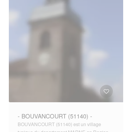
- BOUVANCOURT (51140) -
BOUVANCOURT (51140) est un village