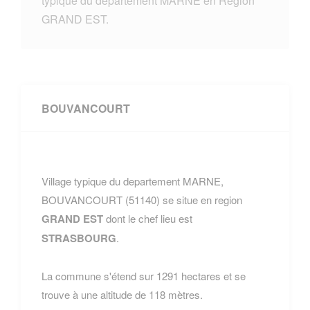
typique du departement MARNE en Region
GRAND EST.
BOUVANCOURT
Village typique du departement MARNE,
BOUVANCOURT (51140) se situe en region
GRAND EST
dont le chef lieu est
STRASBOURG
.
La commune s'étend sur 1291 hectares et se
trouve à une altitude de 118 mètres.