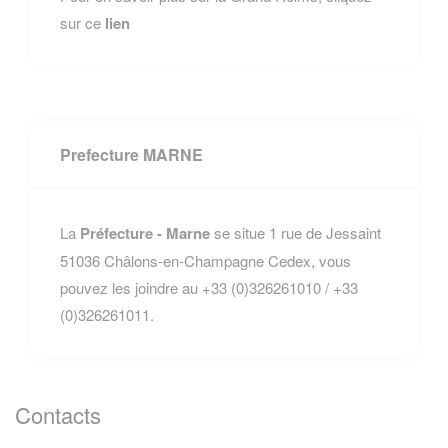
sur ce
lien
Prefecture MARNE
La
Préfecture - Marne
se situe 1 rue de Jessaint
51036 Châlons-en-Champagne Cedex, vous
pouvez les joindre au +33 (0)326261010 / +33
(0)326261011.
Contacts