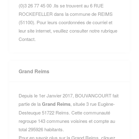
(0)3 26 77 45 00 .Ils se trouvent au 6 RUE
ROCKEFELLER dans la commune de REIMS
(51100). Pour leurs coordonnées de courriel et
leur site internet, veuillez consulter notre rubrique
Contact.
Grand Reims
Depuis le 1er Janvier 2017, BOUVANCOURT fait
partie de la
Grand Reims
, située 3 rue Eugène-
Desteuque 51722 Reims. Cette communauté
regroupe 143 communes voisines et compte au
total 295926 habitants.
Pour en savoir plus sur la Grand Reims, cliquez