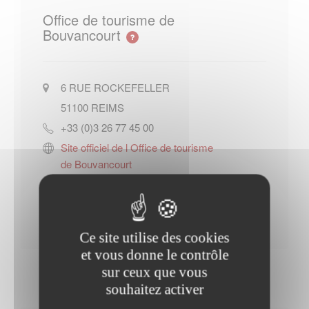
Office de tourisme de
Bouvancourt
6 RUE ROCKEFELLER
51100
REIMS
+33 (0)3 26 77 45 00
Site officiel de l Office de tourisme
de Bouvancourt
Contacter l'office de tourisme
Ce site utilise des cookies
et vous donne le contrôle
sur ceux que vous
souhaitez activer