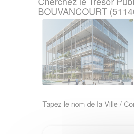
Cherchez le Tresor Publ
BOUVANCOURT (5114
Tapez le nom de la Ville / 