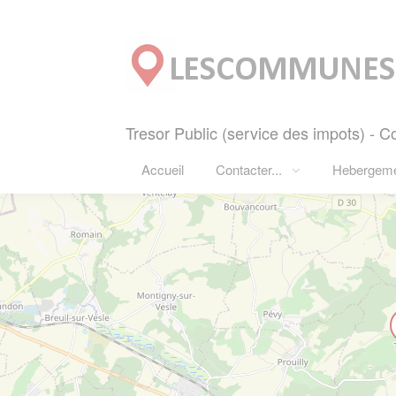
Panneau de gestion des cookies
Tresor Public (service des impots)
Accueil
Contacter...
Hebergem