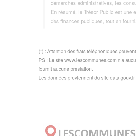
démarches administratives, les consul
En résumé, le Trésor Public est une en
des finances publiques, tout en fourn
(*) : Attention des frais téléphoniques peuvent
PS : Le site www.lescommunes.com n'a aucun 
fournit aucune prestation.
Les données proviennent du site data.gouv.fr