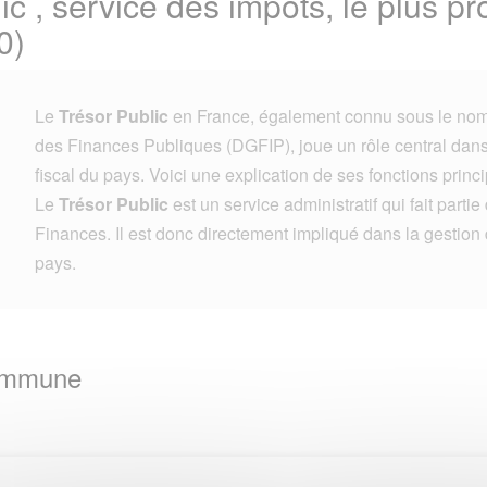
ic , service des impots, le plus 
0)
Le
Trésor Public
en France, également connu sous le nom
des Finances Publiques (DGFIP), joue un rôle central dans 
fiscal du pays. Voici une explication de ses fonctions princi
Le
Trésor Public
est un service administratif qui fait parti
Finances. Il est donc directement impliqué dans la gestion
pays.
Commune