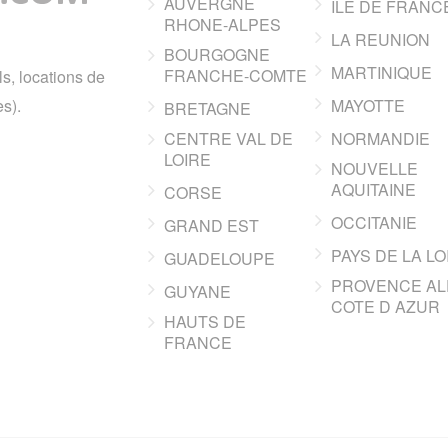
AUVERGNE
ILE DE FRANC
RHONE-ALPES
LA REUNION
BOURGOGNE
MARTINIQUE
FRANCHE-COMTE
ls, locations de
s).
MAYOTTE
BRETAGNE
CENTRE VAL DE
NORMANDIE
LOIRE
NOUVELLE
AQUITAINE
CORSE
OCCITANIE
GRAND EST
PAYS DE LA LO
GUADELOUPE
PROVENCE AL
GUYANE
COTE D AZUR
HAUTS DE
FRANCE