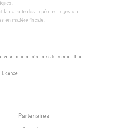
iques.
t la collecte des impôts et la gestion
es en matière fiscale.
 vous connecter à leur site internet. Il ne
n Licence
Partenaires