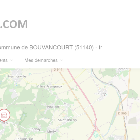
 - Commune de BOUVANCOURT (51140) - fr
ents
Mes demarches