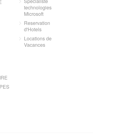
Specialiste
E
technologies
Microsoft
Reservation
d'Hotels
Locations de
Vacances
IRE
PES