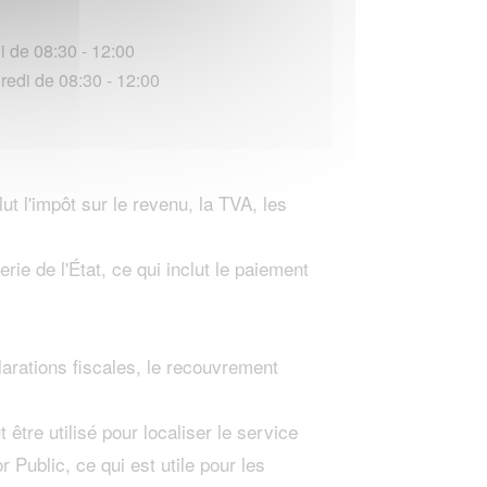
i de 08:30 - 12:00
redi de 08:30 - 12:00
t l'impôt sur le revenu, la TVA, les
rie de l'État, ce qui inclut le paiement
clarations fiscales, le recouvrement
re utilisé pour localiser le service
 Public, ce qui est utile pour les