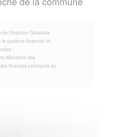
proche de la commune
 de Direction Générale
le système financier et
pales :
e du Ministère des
 des finances publiques du