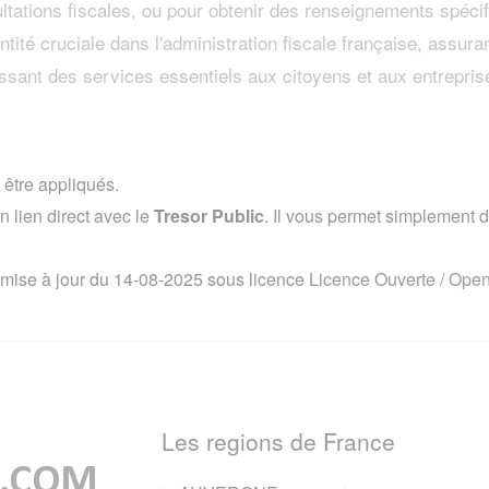
tations fiscales, ou pour obtenir des renseignements spécif
tité cruciale dans l'administration fiscale française, assuran
issant des services essentiels aux citoyens et aux entrepris
 être appliqués.
lien direct avec le
Tresor Public
. Il vous permet simplement de
 mise à jour du 14-08-2025 sous licence
Licence Ouverte / Ope
Les regions de France