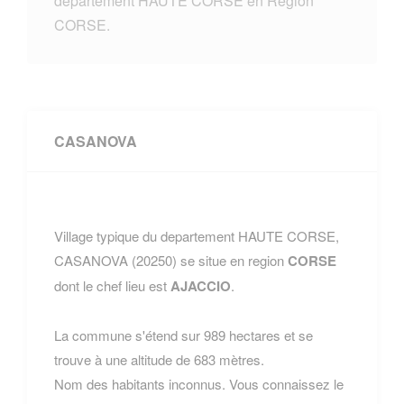
departement HAUTE CORSE en Region
CORSE.
CASANOVA
Village typique du departement HAUTE CORSE,
CASANOVA (20250) se situe en region
CORSE
dont le chef lieu est
AJACCIO
.
La commune s'étend sur 989 hectares et se
trouve à une altitude de 683 mètres.
Nom des habitants inconnus. Vous connaissez le