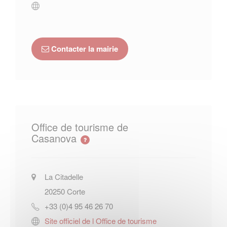
Contacter la mairie
Office de tourisme de
Casanova
La Citadelle
20250
Corte
+33 (0)4 95 46 26 70
Site officiel de l Office de tourisme