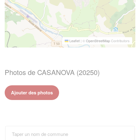
Leaflet
|
©
OpenStreetMap
Contributors
Photos de CASANOVA (20250)
Ajouter des photos