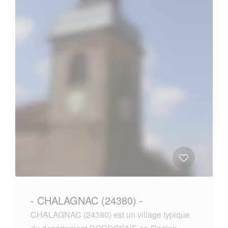
- CHALAGNAC (24380) -
CHALAGNAC (24380) est un village typique