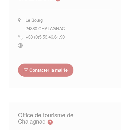
Le Bourg
24380
CHALAGNAC
+33 (0)5.53.46.61.90
Contacter la mairie
Office de tourisme de
Chalagnac