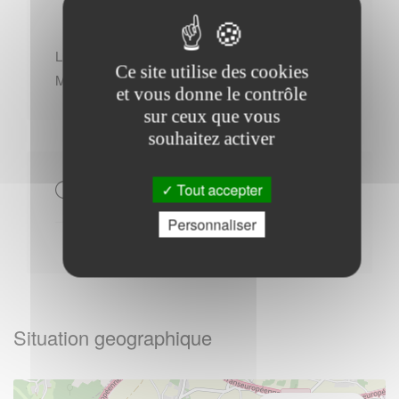
Lundi : - 08h30 à 12h30 - 14h00 à 18h00
Ce site utilise des cookies
Mercredi : - 08h30 à 12h30
et vous donne le contrôle
sur ceux que vous
souhaitez activer
Autres
Tout accepter
Personnaliser
Situation geographique