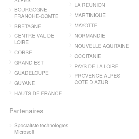
ALPES
LA REUNION
BOURGOGNE
MARTINIQUE
FRANCHE-COMTE
MAYOTTE
BRETAGNE
CENTRE VAL DE
NORMANDIE
LOIRE
NOUVELLE AQUITAINE
CORSE
OCCITANIE
GRAND EST
PAYS DE LA LOIRE
GUADELOUPE
PROVENCE ALPES
COTE D AZUR
GUYANE
HAUTS DE FRANCE
Partenaires
Specialiste technologies
Microsoft