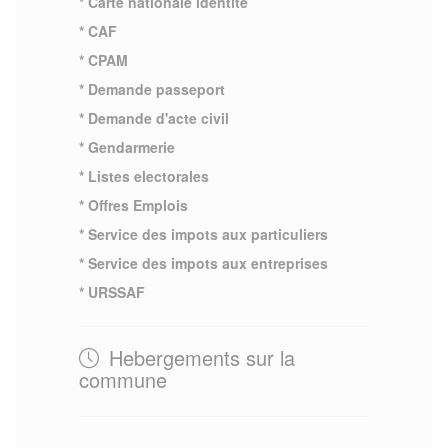
* Carte nationale identite
* CAF
* CPAM
* Demande passeport
* Demande d'acte civil
* Gendarmerie
* Listes electorales
* Offres Emplois
* Service des impots aux particuliers
* Service des impots aux entreprises
* URSSAF
Hebergements sur la
commune