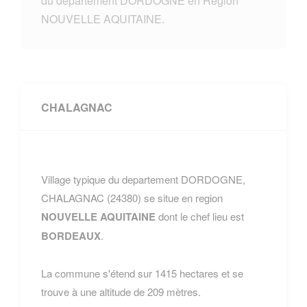
du departement DORDOGNE en Region
NOUVELLE AQUITAINE.
CHALAGNAC
Village typique du departement DORDOGNE,
CHALAGNAC (24380) se situe en region
NOUVELLE AQUITAINE
dont le chef lieu est
BORDEAUX
.
La commune s'étend sur 1415 hectares et se
trouve à une altitude de 209 mètres.