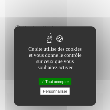
Horaires Mairie
Ce site utilise des cookies
Du Lundi au Jeudi : - 09h00 à 12h00 - 14h00 à
et vous donne le contrôle
18h00
sur ceux que vous
Vendredi : - 14h00 à 18h00
souhaitez activer
Samedi : - 09h00 à 12h00
Tout accepter
Personnaliser
Autres