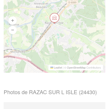
Leaflet
|
©
OpenStreetMap
Contributors
Photos de RAZAC SUR L ISLE (24430)