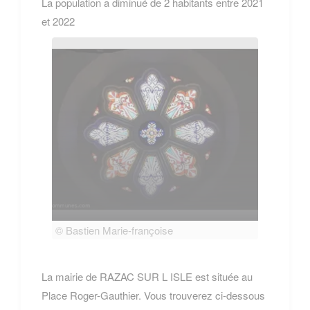
La population a diminué de 2 habitants entre 2021
et 2022
© Bastien Marie-françoise
© Bas
La mairie de RAZAC SUR L ISLE est située au
Place Roger-Gauthier. Vous trouverez ci-dessous