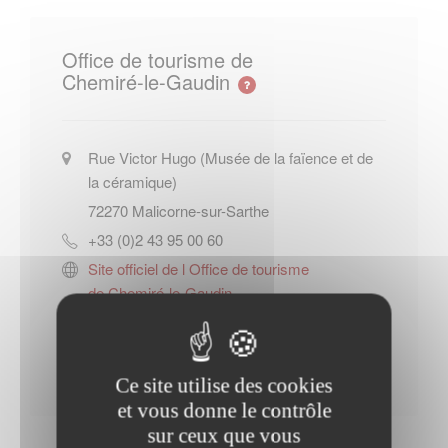
Office de tourisme de
Chemiré-le-Gaudin
Rue Victor Hugo (Musée de la faïence et de
la céramique)
72270
Malicorne-sur-Sarthe
+33 (0)2 43 95 00 60
Site officiel de l Office de tourisme
de Chemiré-le-Gaudin
Contacter l'office de tourisme
Ce site utilise des cookies
et vous donne le contrôle
sur ceux que vous