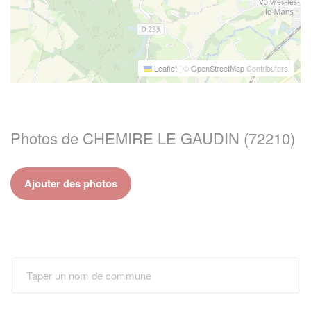
Leaflet
|
©
OpenStreetMap
Contributors
Photos de CHEMIRE LE GAUDIN (72210)
Ajouter des photos