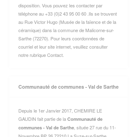
disposition. Vous pouvez les contacter par
téléphone au +33 (0)2 43 95 00 60 .Ils se trouvent
au Rue Victor Hugo (Musée de la faïence et de la
céramique) dans la commune de Malicorne-sur-
Sarthe (72270). Pour leurs coordonnées de
courriel et leur site internet, veuillez consulter
notre rubrique Contact.
Communauté de communes - Val de Sarthe
Depuis le 1er Janvier 2017, CHEMIRE LE
GAUDIN fait partie de la
Communauté de
communes - Val de Sarthe
, située 27 rue du 11-
Novembre BP 26 72210 La Suze-sur-Sarthe.